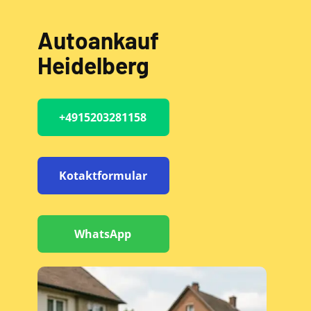
Autoankauf
Heidelberg
+4915203281158
Kotaktformular
WhatsApp