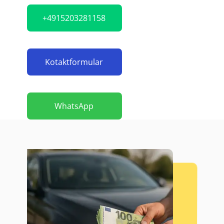
+4915203281158
Kotaktformular
WhatsApp