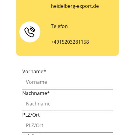
heidelberg-export.de
Telefon
+4915203281158
Vorname*
Nachname*
PLZ/Ort